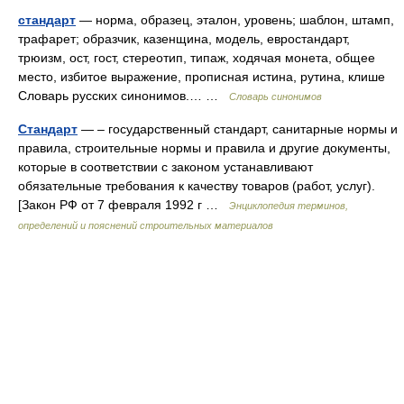
стандарт
— норма, образец, эталон, уровень; шаблон, штамп,
трафарет; образчик, казенщина, модель, евростандарт,
трюизм, ост, гост, стереотип, типаж, ходячая монета, общее
место, избитое выражение, прописная истина, рутина, клише
Словарь русских синонимов.… …
Словарь синонимов
Стандарт
— – государственный стандарт, санитарные нормы и
правила, строительные нормы и правила и другие документы,
которые в соответствии с законом устанавливают
обязательные требования к качеству товаров (работ, услуг).
[Закон РФ от 7 февраля 1992 г …
Энциклопедия терминов,
определений и пояснений строительных материалов