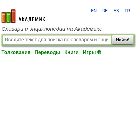
EN
DE
ES
FR
academic.ru
Словари и энциклопедии на Академике
Найти!
Толкования
Переводы
Книги
Игры ⚽