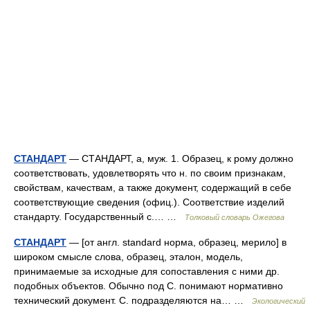
СТАНДАРТ
— СТАНДАРТ, а, муж. 1. Образец, к рому должно
соответствовать, удовлетворять что н. по своим признакам,
свойствам, качествам, а также документ, содержащий в себе
соответствующие сведения (офиц.). Соответствие изделий
стандарту. Государственный с.… …
Толковый словарь Ожегова
СТАНДАРТ
— [от англ. standard норма, образец, мерило] в
широком смысле слова, образец, эталон, модель,
принимаемые за исходные для сопоставления с ними др.
подобных объектов. Обычно под С. понимают нормативно
технический документ. С. подразделяются на… …
Экологический