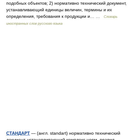
подобных объектов; 2) нормативно технический документ,
устанавливающий единицы величин, термины и их
определения, требования к продукции и… …
Словарь
иностранных слов русского языка
СТАНДАРТ
— (англ. standart) нормативно технический
документ, устанавливающий комплекс норм, правил,