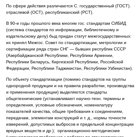
По сфере действия различаются С. государственный (ГОСТ).
отраслевой (ОСТ), республиканский (РСТ).
В 90-е годы прошлого века многим гос. стандартам СИБИД
(система стандартов по информации, библиотечному и
издательскому делу) быд придан статут межгосударственных:
их принял Межгос. Совет по стандартизации, метрологии и
сертификации ряда стран СНГ — бывших республик СССР
(Азербайджанской Республики, Республики Армении,
Республики Беларусь, Киргизской Республики, Российской
Федерации, Республики Таджикистан, Республики Узбекистан).
По объекту стандартизации (помимо стандартов на группы
однородной продукции и на правила разработки, производства
и применения продукции) выделяются стандарты
общетехнические (устанавливают научно-техн. термины и
определения, условные обозначения, номенклатуру
показателей качества, общие требования к соединениям,
передачам, элементам конструкций и т. д., нормы точности
измерений, допустимых выбросов и предельной концентрации
вредных веществ и др.); органиазционно-методические